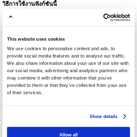
วิธีการใช้งานฟังก์ชันนี้
สำหรับผู้ดูแลระบบ
สามารถตั้งค่าฟังก์ชันนี้ได้ผ่าน
หน้าต่างผู้ดูแลระบบ โดยสามารถทำตามขั้นตอนด้าน
ล่างนี้
This website uses cookies
– จากหน้าต่างผู้ดูแลระบบ ให้คุณไปที่ “แอป”
We use cookies to personalise content and ads, to
provide social media features and to analyse our traffic.
– ไปที่ “G Suite” และเลือกที่ ”ไดรฟ์และเอกสาร”
We also share information about your use of our site with
– ให้คลิกที่ “ฟีเจอร์และแอปพลิเคชัน”
our social media, advertising and analytics partners who
may combine it with other information that you’ve
– ผู้ดูแลระบบสามารถ เปิด/ปิด ฟังก์ชันได้ใน “แสดงคำ
provided to them or that they’ve collected from your use
แนะนำใน Google Chrome”
of their services.
Show details
Allow all