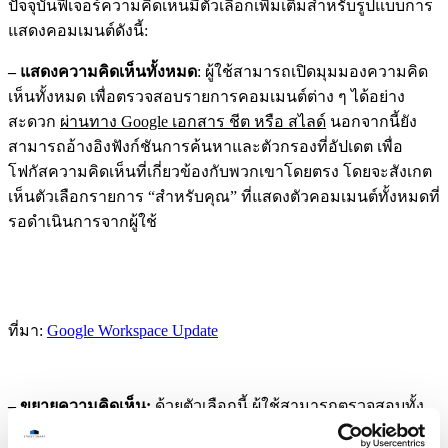
ปัจจุบันฟีเจอร์ความคิดเห็นมีตัวเลือกเพิ่มเติมสำหรับรูปแบบการ
แสดงคอมเมนต์ดังนี้:
– แสดงความคิดเห็นทั้งหมด
: ผู้ใช้สามารถเปิดมุมมองความคิด
เห็นทั้งหมด เพื่อตรวจสอบรายการคอมเมนต์ต่าง ๆ ได้อย่าง
สะดวก
ผ่านทาง Google เอกสาร ชีต หรือ สไลด์
นอกจากนี้ยัง
สามารถอ้างอิงฟังก์ชันการค้นหาและตัวกรองที่อัปเดต เพื่อ
โฟกัสความคิดเห็นที่เกี่ยวข้องกับพวกเขาโดยตรง โดยจะสังเกต
เห็นตัวเลือกรายการ “สำหรับคุณ” ที่แสดงตัวคอมเมนต์ทั้งหมดที่
รอดำเนินการจากผู้ใช้
ที่มา:
Google Workspace Update
– ขยายความคิดเห็น:
ด้วยตัวเลือกนี้ ผู้ใช้สามารถตรวจสอบทั้ง
เนื้อหาพร้อมความคิดเห็นได้พร้อมกัน หรืออีกนัยหนึ่งความคิด