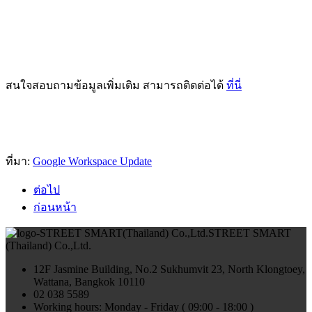
สนใจสอบถามข้อมูลเพิ่มเติม สามารถติดต่อได้
ที่นี่
ที่มา:
Google Workspace Update
ต่อไป
ก่อนหน้า
STREET SMART
(Thailand) Co.,Ltd.
12F Jasmine Building, No.2 Sukhumvit 23, North Klongtoey,
Wattana, Bangkok 10110
02 038 5589
Working hours: Monday - Friday ( 09:00 - 18:00 )