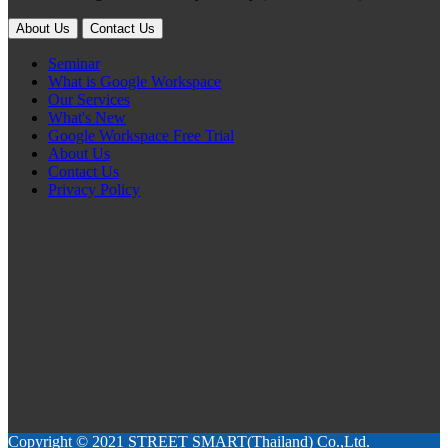
About Us
Contact Us
Seminar
What is Google Workspace
Our Services
What's New
Google Workspace Free Trial
About Us
Contact Us
Privacy Policy
Copyright © 2021 STREET SMART(Thailand) Co.,Ltd.